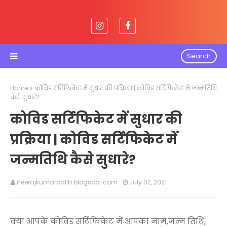
Search
Home
कोविड सर्टिफिकेट में सुधार की प्रक्रिया | कोविड सर्टिफिकेट में जन्मतिथि
कैसे सुधारे?
कोविड सर्टिफिकेट में सुधार की
प्रक्रिया | कोविड सर्टिफिकेट में
जन्मतिथि कैसे सुधारे?
neerajkumarballb.blogspot.com
July 02, 2021
क्या आपके कोविड सर्टिफिकेट में आपका नाम,जन्म तिथि,