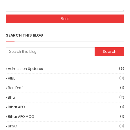
SEARCH THIS BLOG
Admission Updates
(6)
AIBE
(3)
Bail Draft
(1)
Bhu
(2)
Bihar APO
(1)
Bihar APO MCQ
(1)
BPSC
(3)