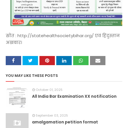
स्रोत : http://statehealthsocietybihar.org/ एवं हिंदुस्तान
अखबार।
YOU MAY LIKE THESE POSTS
October 01, 2025
All India Bar Examination XX notification
September 03, 2025
amalgamation petition format