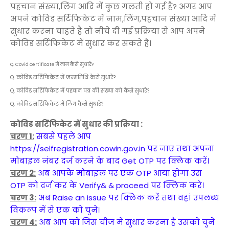
पहचान संख्या,लिंग आदि में कुछ गलती हो गई हैं? अगर आप
अपने कोविड सर्टिफिकेट में नाम,लिंग,पहचान संख्या आदि में
सुधार करना चाहते है तो नीचे दी गई प्रक्रिया से आप अपने
कोविड सर्टिफिकेट में सुधार कर सकते है।
Q. Covid certificate में नाम कैसे सुधारे?
Q. कोविड सर्टिफिकेट में जन्मतिथि कैसे सुधारे?
Q. कोविड सर्टिफिकेट में पहचान पत्र की संख्या को कैसे सुधारे?
Q. कोविड सर्टिफिकेट में लिंग कैसे सुधारे?
कोविड सर्टिफिकेट में सुधार की प्रक्रिया :
चरण 1:
सबसे पहले आप
https://selfregistration.cowin.gov.in पर जाए तथा अपना
मोबाइल नंबर दर्ज करने के बाद Get OTP पर क्लिक करें।
चरण 2:
अब आपके मोबाइल पर एक OTP आया होगा उस
OTP को दर्ज कर के Verify& & proceed पर क्लिक करे।
चरण 3:
अब Raise an issue पर क्लिक करें तथा वहां उपलब्ध
विकल्प में से एक को चुने।
चरण 4:
अब आप को जिस चीज में सुधार करना है उसको चुने