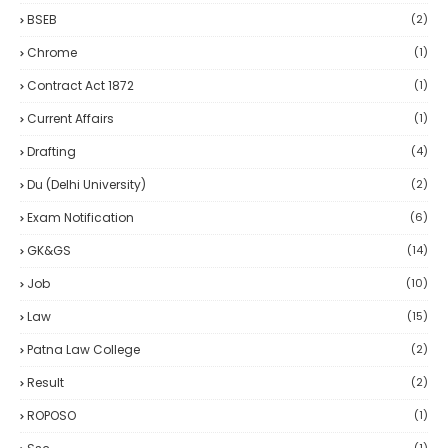
BSEB
(2)
Chrome
(1)
Contract Act 1872
(1)
Current Affairs
(1)
Drafting
(4)
Du (delhi University)
(2)
Exam Notification
(6)
GK&GS
(14)
Job
(10)
Law
(15)
Patna Law College
(2)
Result
(2)
ROPOSO
(1)