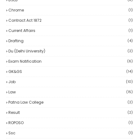
Chrome
(1)
Contract Act 1872
(1)
Current Affairs
(1)
Drafting
(4)
Du (delhi University)
(2)
Exam Notification
(6)
GK&GS
(14)
Job
(10)
Law
(15)
Patna Law College
(2)
Result
(2)
ROPOSO
(1)
Ssc
(1)