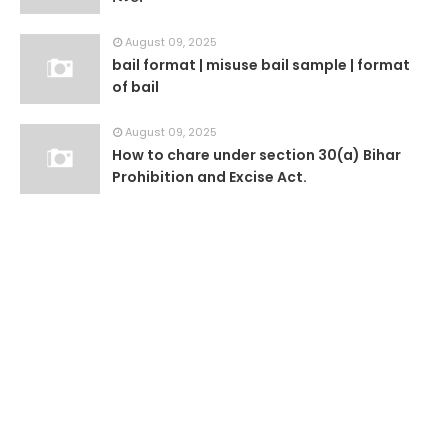
August 09, 2025
bail format | misuse bail sample | format
of bail
August 09, 2025
How to chare under section 30(a) Bihar
Prohibition and Excise Act.