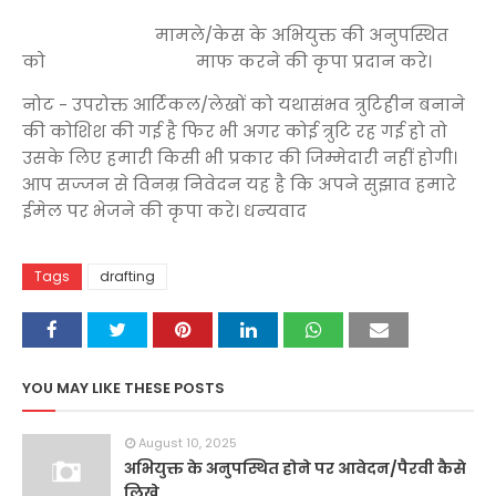
मामले/केस के अभियुक्त की अनुपस्थित
को माफ करने की कृपा प्रदान करे।
नोट - उपरोक्त आर्टिकल/लेखों को यथासंभव त्रुटिहीन बनाने
की कोशिश की गई है फिर भी अगर कोई त्रुटि रह गई हो तो
उसके लिए हमारी किसी भी प्रकार की जिम्मेदारी नहीं होगी।
आप सज्जन से विनम्र निवेदन यह है कि अपने सुझाव हमारे
ईमेल पर भेजने की कृपा करे। धन्यवाद
Tags
drafting
YOU MAY LIKE THESE POSTS
August 10, 2025
अभियुक्त के अनुपस्थित होने पर आवेदन/पैरवी कैसे
लिखे